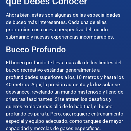
que Debes Conocer
Ahora bien, estas son algunas de las especialidades
de buceo más interesantes. Cada una de ellas
proporciona una nueva perspectiva del mundo
submarino y nuevas experiencias incomparables.
Buceo Profundo
El buceo profundo te lleva más allá de los límites del
buceo recreativo estándar, generalmente a
profundidades superiores a los 18 metros y hasta los
40 metros. Aquí, la presión aumenta y la luz solar se
desvanece, revelando un mundo misterioso y lleno de
criaturas fascinantes. Si te atraen los desafíos y
quieres explorar más allá de lo habitual, el buceo
profundo es para ti. Pero, ojo, requiere entrenamiento
especial y equipo adecuado, como tanques de mayor
capacidad y mezclas de gases específicas.