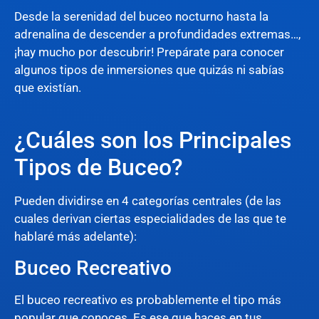
Desde la serenidad del buceo nocturno hasta la
adrenalina de descender a profundidades extremas…,
¡hay mucho por descubrir! Prepárate para conocer
algunos tipos de inmersiones que quizás ni sabías
que existían.
¿Cuáles son los Principales
Tipos de Buceo?
Pueden dividirse en 4 categorías centrales (de las
cuales derivan ciertas especialidades de las que te
hablaré más adelante):
Buceo Recreativo
El buceo recreativo es probablemente el tipo más
popular que conoces. Es ese que haces en tus