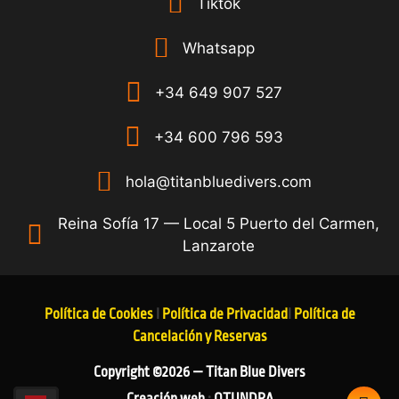
Tiktok
Whatsapp
+34 649 907 527
+34 600 796 593
hola@titanbluedivers.com
Reina Sofía 17 — Local 5 Puerto del Carmen,
Lanzarote
Política de Cookies
I
Política de Privacidad
I
Política de
Cancelación y Reservas
Copyright ©2026 — Titan Blue Divers
Creación web
:
OTUNDRA