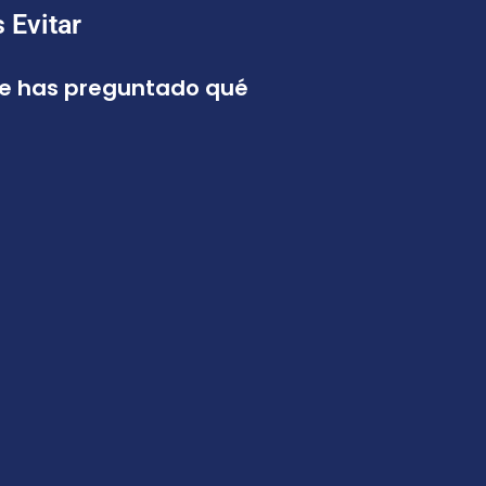
 Evitar
 te has preguntado qué