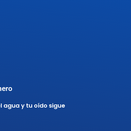
mero
 agua y tu oído sigue