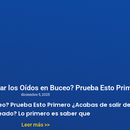
 los Oídos en Buceo? Prueba Esto Pri
diciembre 5, 2025
? Prueba Esto Primero ¿Acabas de salir del
eado? Lo primero es saber que
Leer más >>