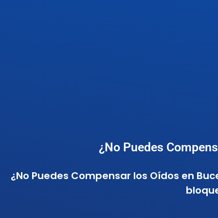
¿No Puedes Compensar
¿No Puedes Compensar los Oídos en Buceo
bloqu