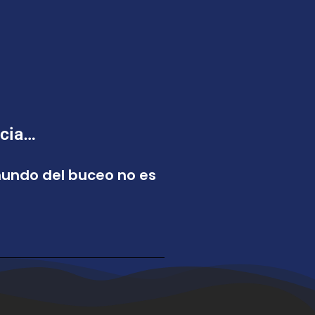
ncia…
 mundo del buceo no es