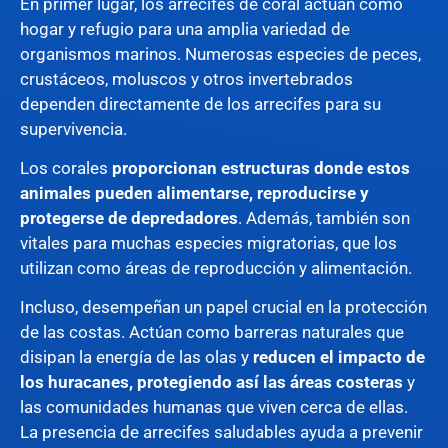
En primer lugar, los arrecifes de coral actúan como
hogar y refugio para una amplia variedad de
organismos marinos. Numerosas especies de peces,
crustáceos, moluscos y otros invertebrados
dependen directamente de los arrecifes para su
supervivencia.
Los corales
proporcionan estructuras donde estos
animales pueden alimentarse, reproducirse y
protegerse de depredadores
. Además, también son
vitales para muchas especies migratorias, que los
utilizan como áreas de reproducción y alimentación.
Incluso, desempeñan un papel crucial en la protección
de las costas. Actúan como barreras naturales que
disipan la energía de las olas y
reducen el impacto de
los huracanes, protegiendo así las áreas costeras
y
las comunidades humanas que viven cerca de ellas.
La presencia de arrecifes saludables ayuda a prevenir